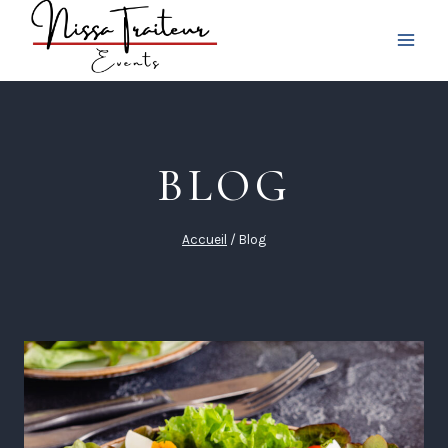
Aller
au
contenu
BLOG
Accueil
/
Blog